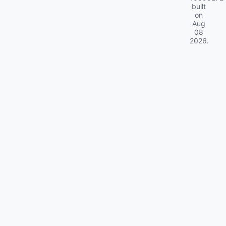
built
on
Aug
08
2026
.