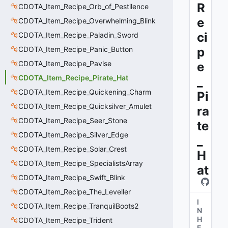
R
CDOTA_Item_Recipe_Orb_of_Pestilence
e
CDOTA_Item_Recipe_Overwhelming_Blink
ci
CDOTA_Item_Recipe_Paladin_Sword
CDOTA_Item_Recipe_Panic_Button
p
CDOTA_Item_Recipe_Pavise
e
CDOTA_Item_Recipe_Pirate_Hat
_
CDOTA_Item_Recipe_Quickening_Charm
Pi
CDOTA_Item_Recipe_Quicksilver_Amulet
ra
CDOTA_Item_Recipe_Seer_Stone
te
CDOTA_Item_Recipe_Silver_Edge
_
CDOTA_Item_Recipe_Solar_Crest
H
CDOTA_Item_Recipe_SpecialistsArray
at
CDOTA_Item_Recipe_Swift_Blink
CDOTA_Item_Recipe_The_Leveller
I
CDOTA_Item_Recipe_TranquilBoots2
N
H
CDOTA_Item_Recipe_Trident
E