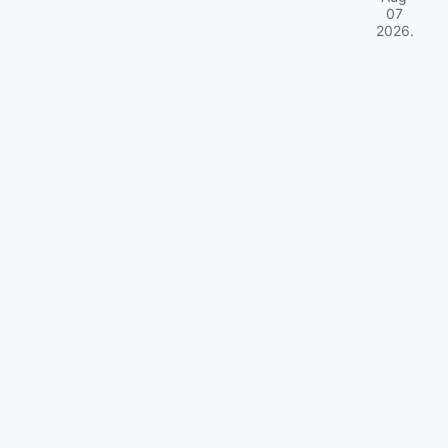
07
2026
.