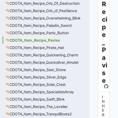
R
CDOTA_Item_Recipe_Orb_Of_Destruction
e
CDOTA_Item_Recipe_Orb_of_Pestilence
ci
CDOTA_Item_Recipe_Overwhelming_Blink
CDOTA_Item_Recipe_Paladin_Sword
p
CDOTA_Item_Recipe_Panic_Button
e
CDOTA_Item_Recipe_Pavise
_
CDOTA_Item_Recipe_Pirate_Hat
P
CDOTA_Item_Recipe_Quickening_Charm
a
CDOTA_Item_Recipe_Quicksilver_Amulet
vi
CDOTA_Item_Recipe_Seer_Stone
s
CDOTA_Item_Recipe_Silver_Edge
e
CDOTA_Item_Recipe_Solar_Crest
CDOTA_Item_Recipe_SpecialistsArray
I
CDOTA_Item_Recipe_Swift_Blink
N
H
CDOTA_Item_Recipe_The_Leveller
E
CDOTA_Item_Recipe_TranquilBoots2
R