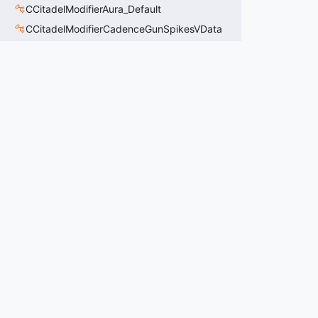
CCitadelModifierAura_Default
CCitadelModifierCadenceGunSpikesVData