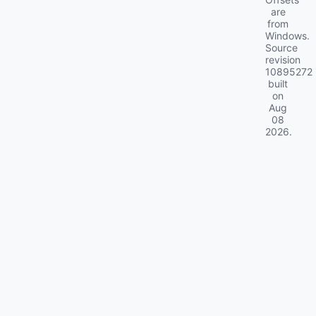
are
from
Windows.
Source
revision
10895272
built
on
Aug
08
2026
.